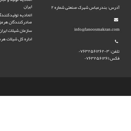
ایران
آدرس: بندرعباس شهرک صنعتی شماره ۲
اتحادیه تولیدکنندگ
صادرکنندگان هرمز
info@fanoosmakran.com
سازمان شیلات ایران
اداره کل شیلات هرم
تلفن: ۳-۰۷۶۳۲۵۶۱۲۶۲
فکس:۰۷۶۳۲۵۶۱۲۶۱