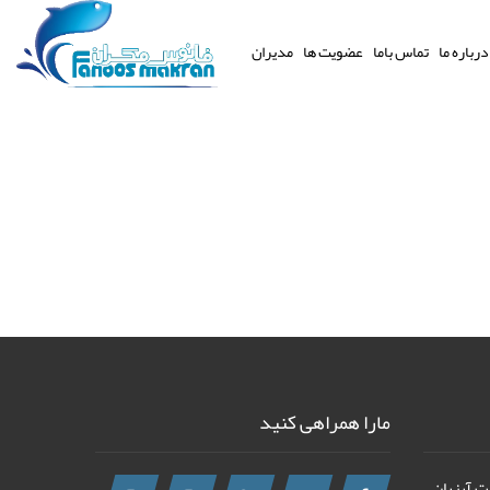
درباره ما
تماس باما
عضویت ها
مدیران
مارا همراهی کنید
رت آبزیان