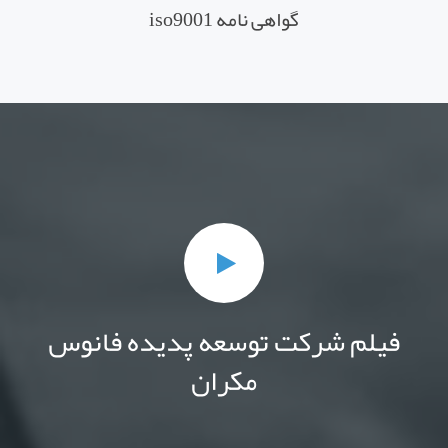
گواهی نامه iso9001
فیلم شرکت توسعه پدیده فانوس
مکران