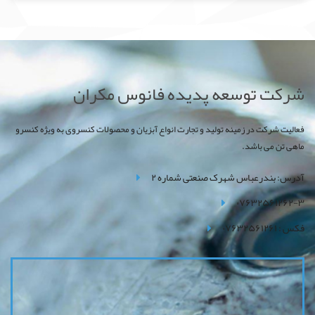
شرکت توسعه پدیده فانوس مکران
فعالیت شرکت در زمینه تولید و تجارت انواع آبزیان و محصولات کنسروی به ویژه کنسرو
ماهی تن می باشد.
آدرس: بندرعباس شهرک صنعتی شماره ۲
۰۷۶۳۲۵۶۱۲۶۲-۳
فکس : ۰۷۶۳۲۵۶۱۲۶۱